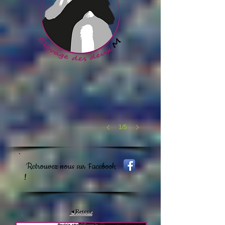
1/5
Retrouvez nous sur Facebook
!
◄Retour