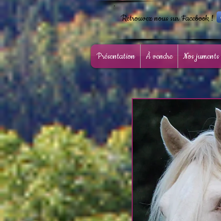
Retrouvez nous sur Facebook !
Présentation
À vendre
Nos juments