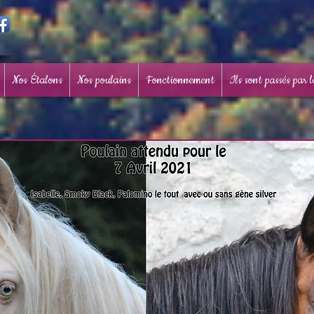
Nos Étalons
Nos poulains
Fonctionnement
Ils sont passés par 